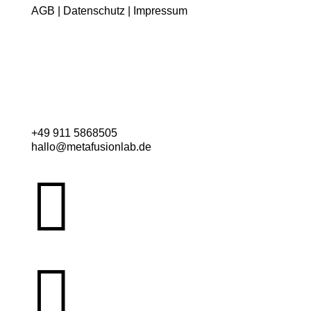
AGB
|
Datenschutz
|
Impressum
+49 911 5868505
hallo@metafusionlab.de

