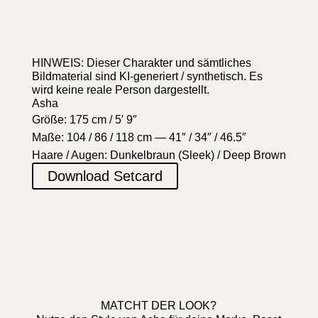
HINWEIS: Dieser Charakter und sämtliches
Bildmaterial sind KI-generiert / synthetisch. Es
wird keine reale Person dargestellt.
Asha
Größe: 175 cm / 5′ 9″
Maße: 104 / 86 / 118 cm — 41″ / 34″ / 46.5″
Haare / Augen: Dunkelbraun (Sleek) / Deep Brown
Download Setcard
MATCHT DER LOOK?