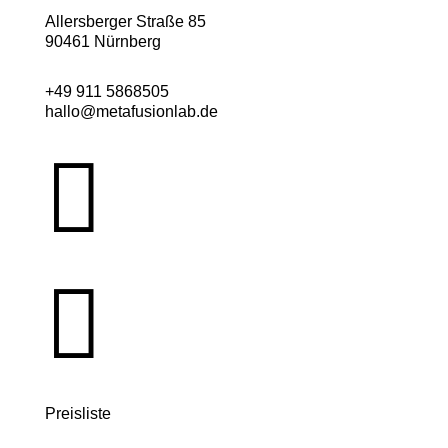
Allersberger Straße 85
90461 Nürnberg
+49 911 5868505
hallo@metafusionlab.de


Preisliste