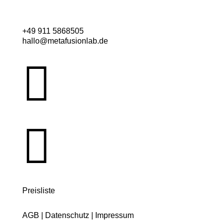
+49 911 5868505
hallo@metafusionlab.de


Preisliste
AGB
|
Datenschutz
|
Impressum