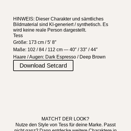
HINWEIS: Dieser Charakter und sämtliches
Bildmaterial sind KI-generiert / synthetisch. Es
wird keine reale Person dargestellt.
Tess
Größe: 173 cm / 5′ 8″
Maße: 102 / 84 / 112 cm — 40″ / 33″ / 44″
Haare / Augen: Dark Espresso / Deep Brown
Download Setcard
MATCHT DER LOOK?
Nutze den Style von Tess für deine Marke. Passt
nicht ganz? Dann entdecke weitere Charaktere in