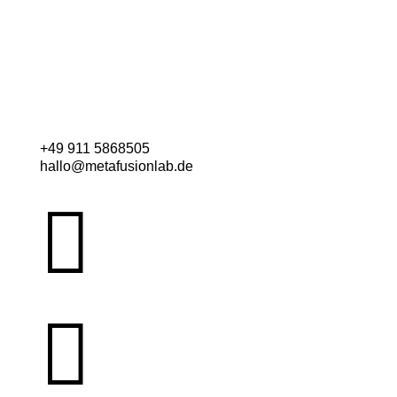
+49 911 5868505
hallo@metafusionlab.de

