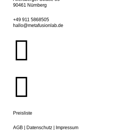
90461 Nürnberg
+49 911 5868505
hallo@metafusionlab.de


Preisliste
AGB
|
Datenschutz
|
Impressum