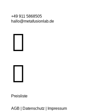
+49 911 5868505
hallo@metafusionlab.de


Preisliste
AGB
|
Datenschutz
|
Impressum