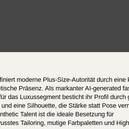
iniert moderne Plus-Size-Autorität durch eine k
tische Präsenz. Als markanter AI-generated fa
für das Luxussegment besticht ihr Profil durch
nd eine Silhouette, die Stärke statt Pose vermi
thetic Talent ist die ideale Besetzung für
usstes Tailoring, mutige Farbpaletten und Hig