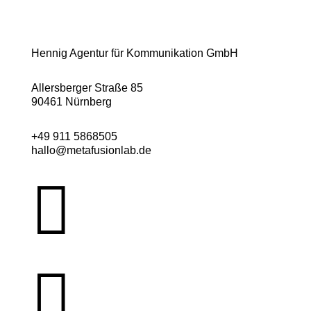
Hennig Agentur für Kommunikation GmbH
Allersberger Straße 85
90461 Nürnberg
+49 911 5868505
hallo@metafusionlab.de

