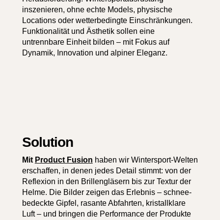
inszenieren, ohne echte Models, physische
Locations oder wetter­bedingte Einschrän­kungen.
Funktionalität und Ästhetik sollen eine
untrennbare Einheit bilden – mit Fokus auf
Dynamik, Innovation und alpiner Eleganz.
Solution
Mit
Product Fusion
haben wir Wintersport-Welten
erschaffen, in denen jedes Detail stimmt: von der
Reflexion in den Brillen­gläsern bis zur Textur der
Helme. Die Bilder zeigen das Erlebnis – schnee­
bedeckte Gipfel, rasante Abfahrten, kristallklare
Luft – und bringen die Performance der Produkte