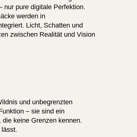
ur pure digitale Per­fek­tion.
säcke werden in
egriert. Licht, Schatten und
zen zwischen Realität und Vision
Wildnis und unbegrenzten
Funktion – sie sind ein
e, die keine Grenzen kennen.
lässt.