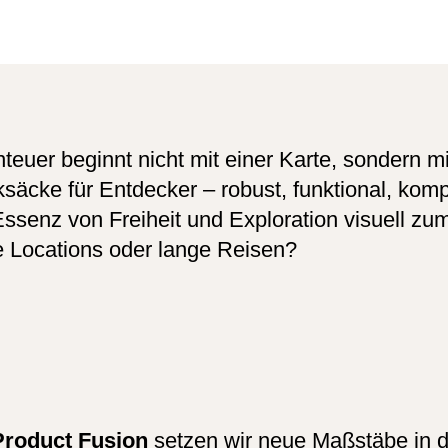
teuer beginnt nicht mit einer Karte, sondern mi
säcke für Entdecker – robust, funktional, kom
Essenz von Freiheit und Exploration visuell z
e Locations oder lange Reisen?
Product Fusion
setzen wir neue Maßstäbe in d