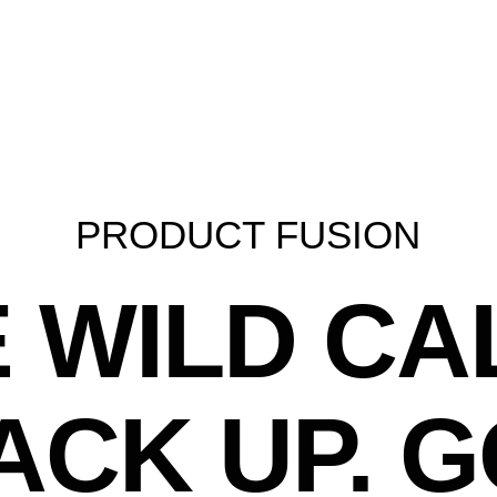
PRODUCT FUSION
 WILD CA
ACK UP. G