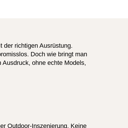
t der richtigen Ausrüstung.
promisslos. Doch wie bringt man
um Ausdruck, ohne echte Models,
er Outdoor-Inszenierung. Keine