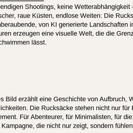
endigen Shootings, keine Wetterabhängigkeit – n
scher, raue Küsten, endlose Weiten: Die Ruck
beraubende, von KI generierte Landschaften int
uren erzeugen eine visuelle Welt, die die Gren
chwimmen lässt.
s Bild erzählt eine Geschichte von Aufbruch, 
ich­keiten. Die Ruck­säcke stehen nicht nur für 
ement. Für Abenteurer, für Minimalisten, für di
 Kampagne, die nicht nur zeigt, sondern fühlen 