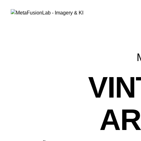
VIN
AR