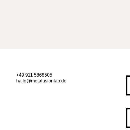
+49 911 5868505
hallo@metafusionlab.de