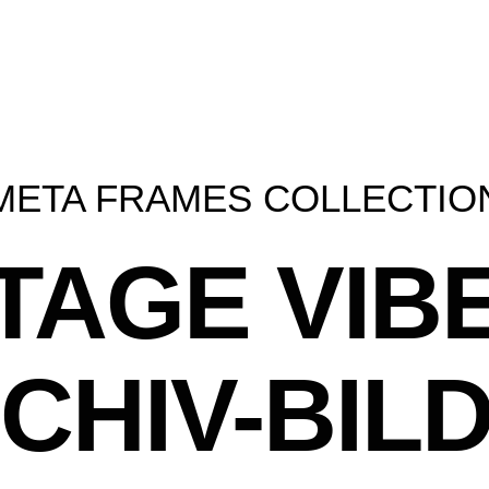
META FRAMES COLLECTIO
TAGE VIB
CHIV-BIL