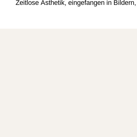
Zeitlose Ästhetik, eingefangen in Bilder