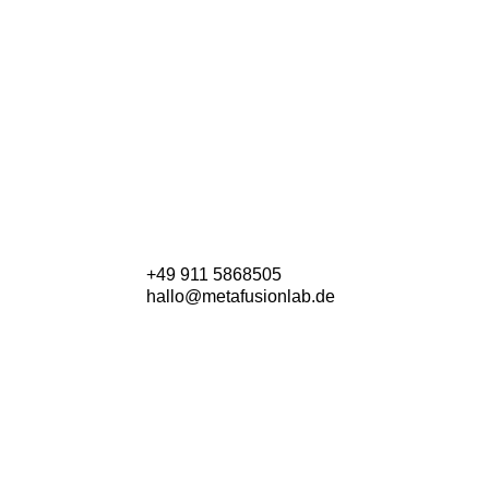
+49 911 5868505
hallo@metafusionlab.de